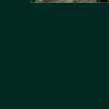
NÓS Vencemos: Estudo de Caso do H
Episódio Pessoal Demais para Ser
Doki-Doki